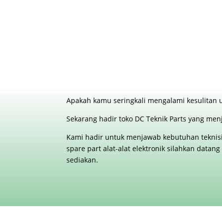
Apakah kamu seringkali mengalami kesulitan u
Sekarang hadir toko DC Teknik Parts yang menj
Kami hadir untuk menjawab kebutuhan teknisi A
spare part alat-alat elektronik silahkan data
sediakan.