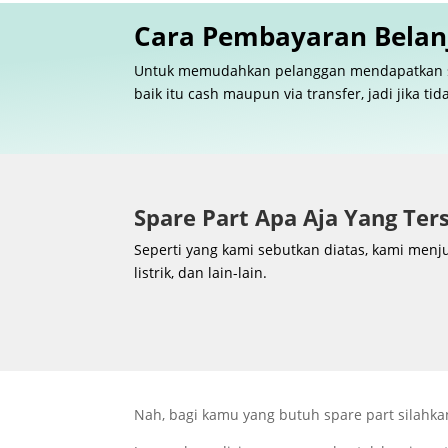
Cara Pembayaran Belanj
Untuk memudahkan pelanggan mendapatkan spar
baik itu cash maupun via transfer, jadi jika t
Spare Part Apa Aja Yang Ter
Seperti yang kami sebutkan diatas, kami menju
listrik, dan lain-lain.
Nah, bagi kamu yang butuh spare part silahka