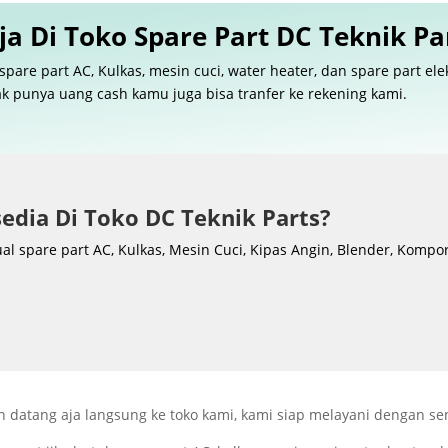
a Di Toko Spare Part DC Teknik Pa
e part AC, Kulkas, mesin cuci, water heater, dan spare part el
idak punya uang cash kamu juga bisa tranfer ke rekening kami.
sedia Di Toko DC Teknik Parts?
al spare part AC, Kulkas, Mesin Cuci, Kipas Angin, Blender, Kompor
n datang aja langsung ke toko kami, kami siap melayani dengan se