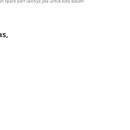
an spare part lainnya jika untuk kota Batam
as,