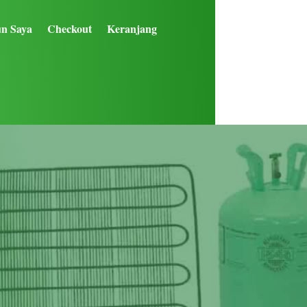
n Saya
Checkout
Keranjang