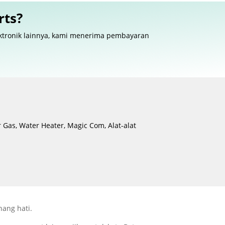
rts?
ektronik lainnya, kami menerima pembayaran
 Gas, Water Heater, Magic Com, Alat-alat
nang hati.