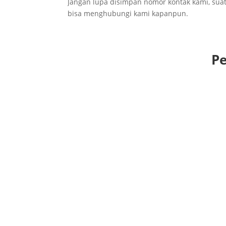
Jangan lupa disimpan nomor kontak kami, suatu
bisa menghubungi kami kapanpun.
Pe