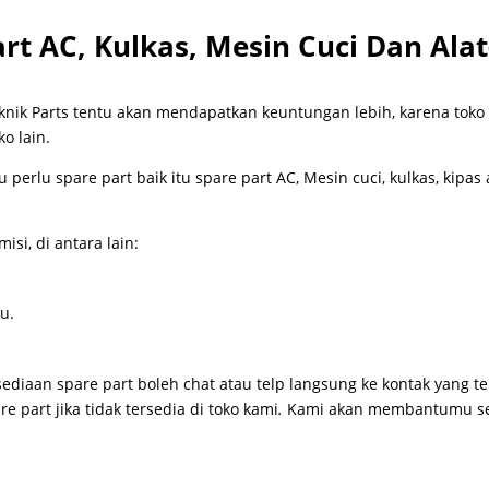
rt AC, Kulkas, Mesin Cuci Dan Alat
eknik Parts tentu akan mendapatkan keuntungan lebih, karena toko
o lain.
u perlu spare part baik itu spare part AC, Mesin cuci, kulkas, kipas 
si, di antara lain:
u.
diaan spare part boleh chat atau telp langsung ke kontak yang te
re part jika tidak tersedia di toko kami
.
Kami akan membantumu se