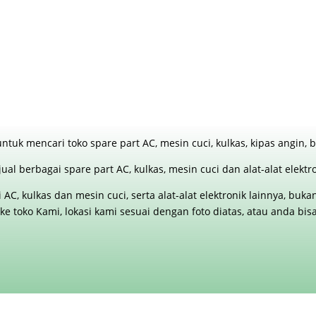
ntuk mencari toko spare part AC, mesin cuci, kulkas, kipas angin
ual berbagai spare part AC, kulkas, mesin cuci dan alat-alat elekt
C, kulkas dan mesin cuci, serta alat-alat elektronik lainnya, buk
ng ke toko Kami, lokasi kami sesuai dengan foto diatas, atau anda 