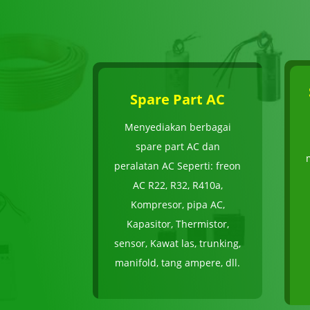
Spare Part AC
Menyediakan berbagai
spare part AC dan
peralatan AC Seperti: freon
AC R22, R32, R410a,
Kompresor, pipa AC,
Kapasitor, Thermistor,
sensor, Kawat las, trunking,
manifold, tang ampere, dll.