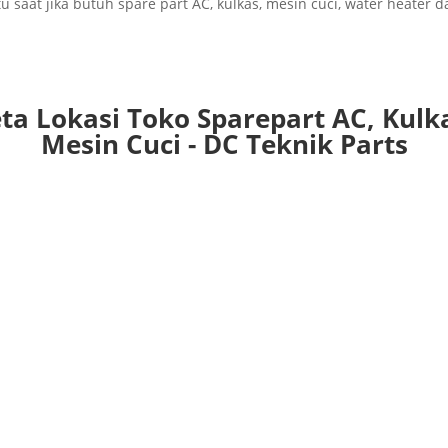
 saat jika butuh spare part AC, kulkas, mesin cuci, water heater d
ta Lokasi Toko Sparepart AC, Kulk
Mesin Cuci - DC Teknik Parts