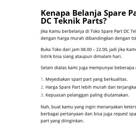
Kenapa Belanja Spare Pa
DC Teknik Parts?
Jika Kamu berbelanja di Toko Spare Part DC T
dengan harga murah dibandingkan dengan tok
Buka Toko dari jam 08.00 – 22.00, jadi jika Kam
listrik bisa siang ataupun dimalam hari.
Selain diatas kami juga mempunyai beberapa mi
Meyediakan spart part yang berkualitas.
Harga Spare Part lebih murah dan terjangka
Kepuasan pelanggan paling diutamakan.
Nah, buat kamu yang ingin menanyakan keterse
berbagai pertanyaan dan bisa juga
request
spa
part yang diinginkan.