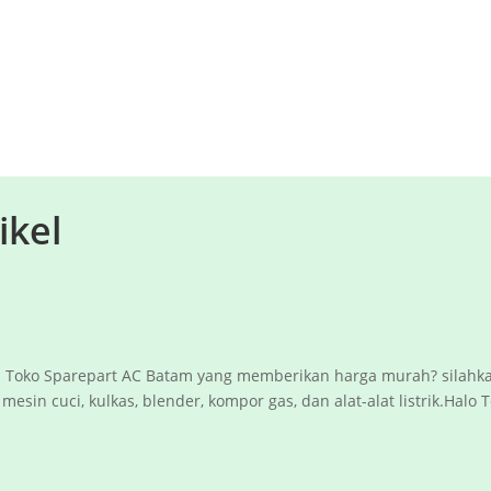
ikel
 Toko Sparepart AC Batam yang memberikan harga murah? silahkan
esin cuci, kulkas, blender, kompor gas, dan alat-alat listrik.Halo Te